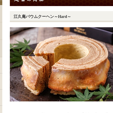
江久庵バウムクーヘン～Hard～