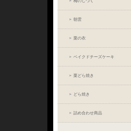
梅のしづく
朝雲
栗の衣
ベイクドチーズケーキ
栗どら焼き
どら焼き
詰め合わせ商品