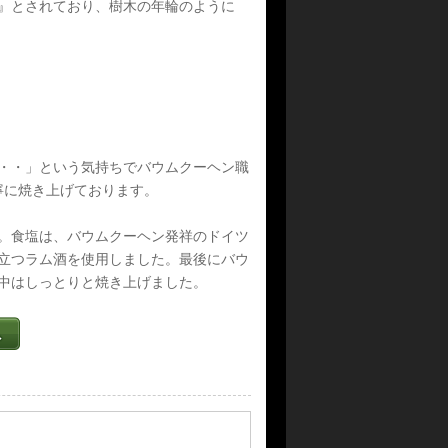
』とされており、樹木の年輪のように
・・」という気持ちでバウムクーヘン職
寧に焼き上げております。
た。食塩は、バウムクーヘン発祥のドイツ
立つラム酒を使用しました。最後にバウ
中はしっとりと焼き上げました。