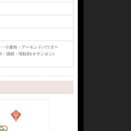
チ・小麦粉・アーモンドパウダー
・酒精・増粘剤(キサンタン)