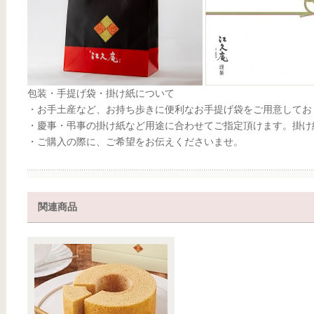
包装・手提げ袋・掛け紙について
・お手土産など、お持ち歩きに便利なお手提げ袋をご用意してお
・慶事・弔事の掛け紙など用途に合わせてご指定頂けます。掛け
・ご購入の際に、ご希望をお伝えくださいませ。
関連商品