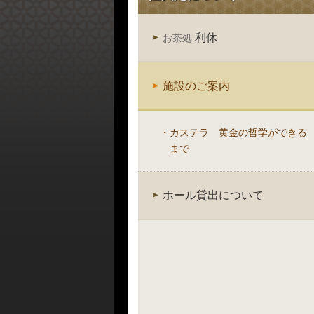
利休
お茶処
施設のご案内
カステラ 黄金の哲学ができる
まで
ホール貸出について