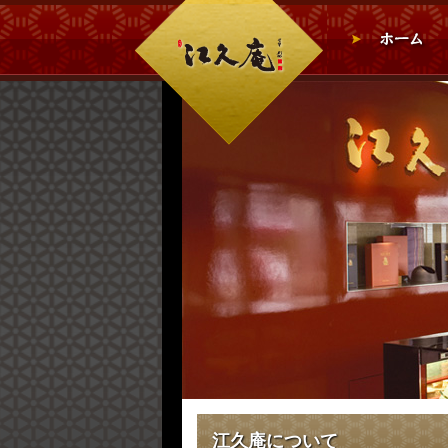
江久庵について