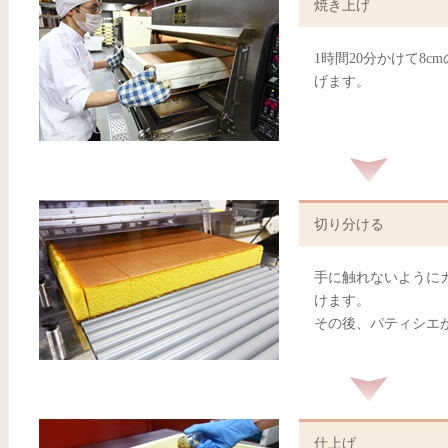
焼き上げ
1時間20分かけて8
げます。
切り分ける
手に触れないように
けます。
その後、パティシエ
仕上げ