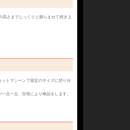
cmの高さまでじっくりと膨らませて焼き上
カットマシーンで規定のサイズに切り分
が一点一点、目視により検品をします。