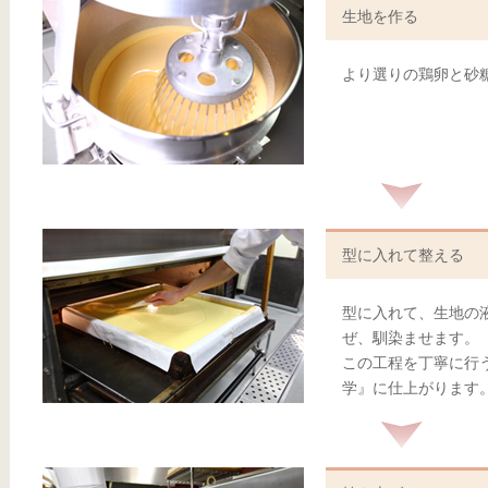
生地を作る
より選りの鶏卵と砂
型に入れて整える
型に入れて、生地の
ぜ、馴染ませます。
この工程を丁寧に行
学』に仕上がります