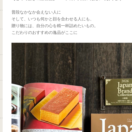
普段なかなか会えない人に
そして、いつも何かと顔を合わせる人にも、
贈り物には、自分の心を精一杯詰めたいもの。
こだわりのおすすめの逸品がここに