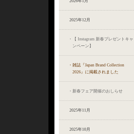
2026年1月
2025年12月
【 Instagram 新春プレゼントキャ
ンペーン】
雑誌『Japan Brand Collection
2026』に掲載されました
新春フェア開催のおしらせ
2025年11月
2025年10月