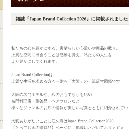
雑誌『Japan Brand Collection 2026』に掲載されました
私たちの心を豊かにする、素晴らしい心遣いや商品の数々。
上質な空間に出会うことは感動を覚え、私たちの人生を
より豊かにしてくれます。
Japan Brand Collectionは
上質な生活を求める方々へ贈る「大阪」の一流店大図鑑です
大阪の名門ホテルや、和のおもてなしを始め
名門料理店・贈答品・ヘアサロンなど
様々なジャンルのお店の情報が美しい写真とともに紹介されてい
大変ありがたいことに江久庵はJapan Brand Collection2026
【とっておきの贈答品】ページに、掲載いただいております☺️